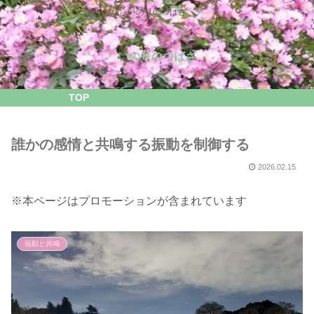
いのりのつばさ
いのりのつばさ
TOP
誰かの感情と共鳴する振動を制御する
2026.02.15
※本ページはプロモーションが含まれています
振動と共鳴