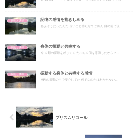
記憶の感情を抱きしめる
振動と共鳴
あぁそうだったんだ 長いこと待たせてごめん 目の前に現...
身体の振動と共鳴する
振動と共鳴
今 左頬の振動を感じてる たぶん左側を意識したから？...
振動する身体と共鳴する感情
振動と共鳴
MRIの振動の中で安心してた 何でなのかはわからない...
プリズムリコール