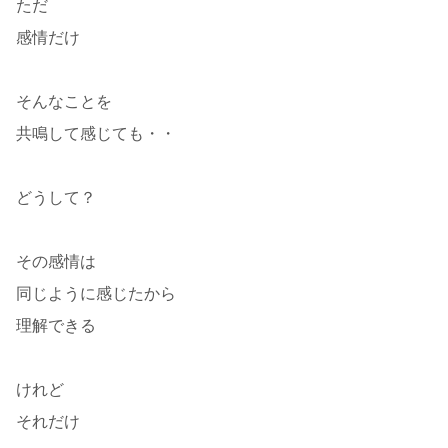
ただ
感情だけ
そんなことを
共鳴して感じても・・
どうして？
その感情は
同じように感じたから
理解できる
けれど
それだけ