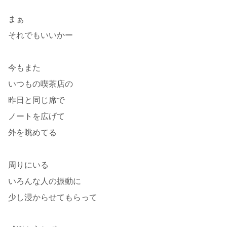
まぁ
それでもいいかー
今もまた
いつもの喫茶店の
昨日と同じ席で
ノートを広げて
外を眺めてる
周りにいる
いろんな人の振動に
少し浸からせてもらって