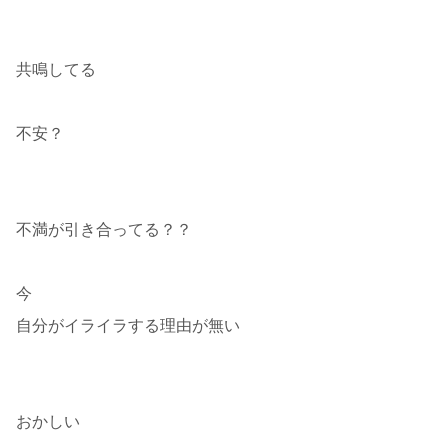
共鳴してる
不安？
不満が引き合ってる？？
今
自分がイライラする理由が無い
おかしい