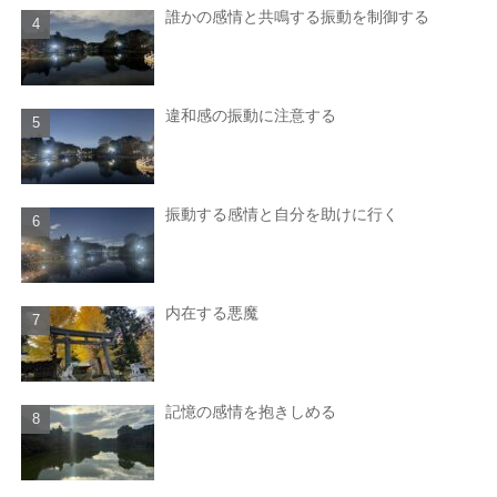
誰かの感情と共鳴する振動を制御する
違和感の振動に注意する
振動する感情と自分を助けに行く
内在する悪魔
記憶の感情を抱きしめる