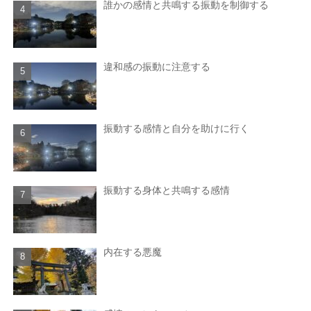
誰かの感情と共鳴する振動を制御する
違和感の振動に注意する
振動する感情と自分を助けに行く
振動する身体と共鳴する感情
内在する悪魔