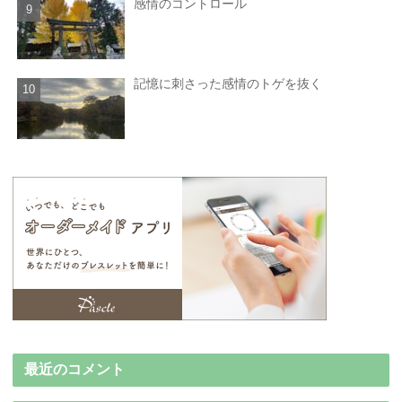
感情のコントロール
記憶に刺さった感情のトゲを抜く
最近のコメント