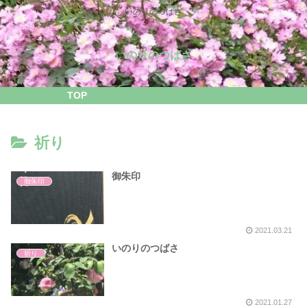
いのりのつばさ
いのりのつばさ
TOP
祈り
御朱印
御朱印
2021.03.21
いのりのつばさ
祈り
2021.01.27