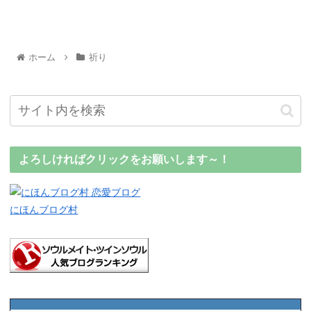
ホーム
祈り
よろしければクリックをお願いします～！
にほんブログ村