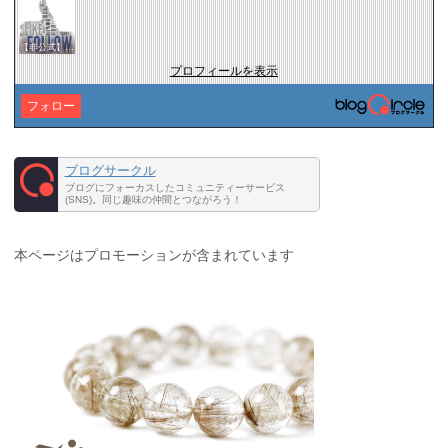
【非公式】相互フォローサークル
プロフィールを表示
フォロー
ブログサークル
ブログにフォーカスしたコミュニティーサービス
(SNS)。同じ趣味の仲間とつながろう！
本ページはプロモーションが含まれています