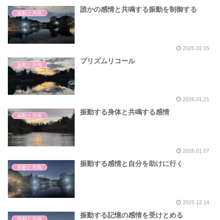
誰かの感情と共鳴する振動を制御する
振動と共鳴
2026.02.15
プリズムリコール
振動と共鳴
2026.01.21
振動する身体と共鳴する感情
振動と共鳴
2026.01.07
振動する感情と自分を助けに行く
振動と共鳴
2025.12.14
振動する記憶の感情を受けとめる
振動と共鳴