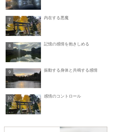
内在する悪魔
記憶の感情を抱きしめる
振動する身体と共鳴する感情
感情のコントロール