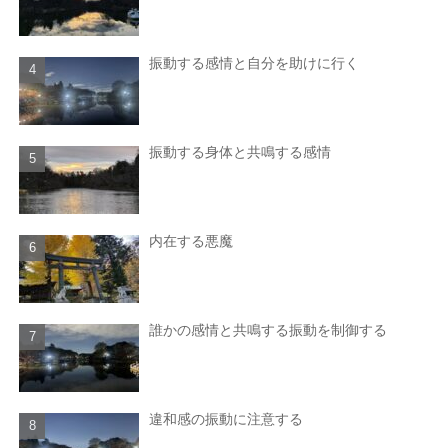
振動する感情と自分を助けに行く
振動する身体と共鳴する感情
内在する悪魔
誰かの感情と共鳴する振動を制御する
違和感の振動に注意する