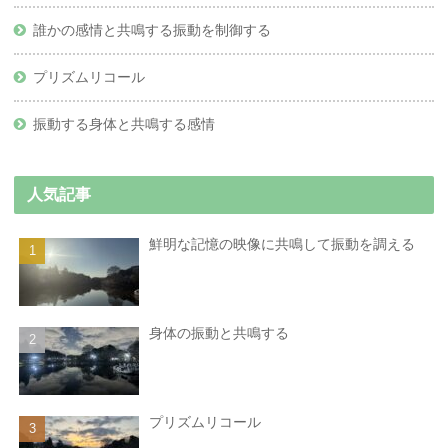
誰かの感情と共鳴する振動を制御する
プリズムリコール
振動する身体と共鳴する感情
人気記事
鮮明な記憶の映像に共鳴して振動を調える
身体の振動と共鳴する
プリズムリコール