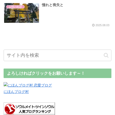
憧れと喪失と
記憶の軌跡
2025.08.03
よろしければクリックをお願いします～！
にほんブログ村