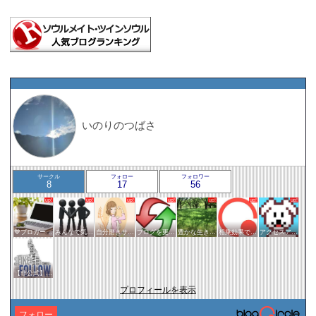
いのりのつばさ
サークル
フォロー
フォロワー
8
17
56
💙ブロガー応援&更新報告♪💙
みんなで気軽にアクセスアップ
自分磨きサークル
ブログを更新したらここで報告
豊かな生き方サークル
相乗効果でWINWIN!「はてブ・ランキング」応援サークル！！！
アクセスアップのお手伝い！ブログサークルあんてな
【非公式】相互フォローサークル
プロフィールを表示
フォロー