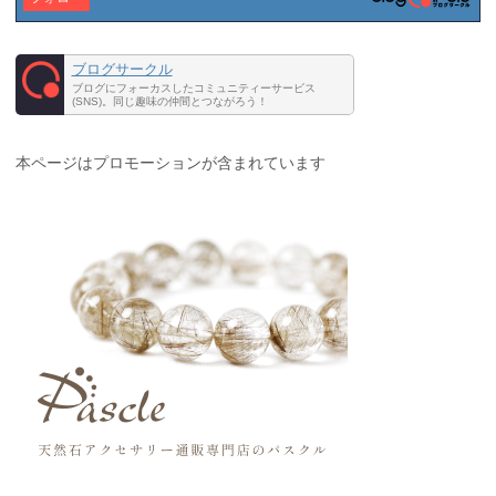
ブログサークル
ブログにフォーカスしたコミュニティーサービス
(SNS)。同じ趣味の仲間とつながろう！
本ページはプロモーションが含まれています