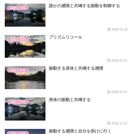
誰かの感情と共鳴する振動を制御する
振動と共鳴
2026.02.15
プリズムリコール
振動と共鳴
2026.01.21
振動する身体と共鳴する感情
振動と共鳴
2026.01.07
身体の振動と共鳴する
振動と共鳴
2025.12.22
振動する感情と自分を助けに行く
振動と共鳴