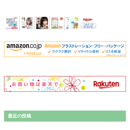
最近の投稿