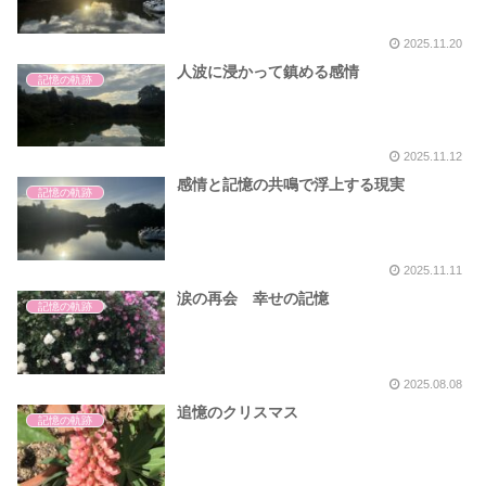
2025.11.20
人波に浸かって鎮める感情
記憶の軌跡
2025.11.12
感情と記憶の共鳴で浮上する現実
記憶の軌跡
2025.11.11
涙の再会 幸せの記憶
記憶の軌跡
2025.08.08
追憶のクリスマス
記憶の軌跡